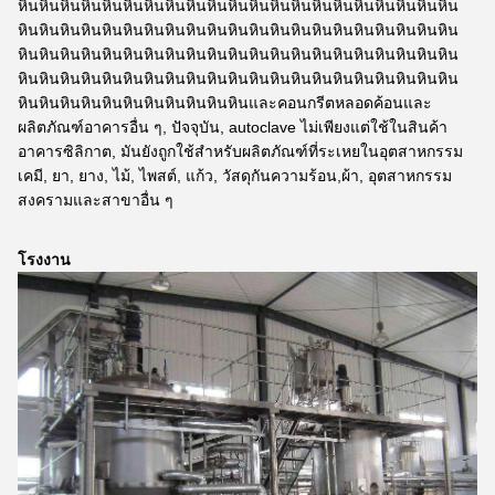
หินหินหินหินหินหินหินหินหินหินหินหินหินหินหินหินหินหินหินหินหิน
หินหินหินหินหินหินหินหินหินหินหินหินหินหินหินหินหินหินหินหินหิน
หินหินหินหินหินหินหินหินหินหินหินหินหินหินหินหินหินหินหินหินหิน
หินหินหินหินหินหินหินหินหินหินหินหินหินหินหินหินหินหินหินหินหิน
หินหินหินหินหินหินหินหินหินหินหินและคอนกรีตหลอดค้อนและ
ผลิตภัณฑ์อาคารอื่น ๆ, ปัจจุบัน, autoclave ไม่เพียงแต่ใช้ในสินค้า
อาคารซิลิกาต, มันยังถูกใช้สําหรับผลิตภัณฑ์ที่ระเหยในอุตสาหกรรม
เคมี, ยา, ยาง, ไม้, ไพสต์, แก้ว, วัสดุกันความร้อน,ผ้า, อุตสาหกรรม
สงครามและสาขาอื่น ๆ
โรงงาน