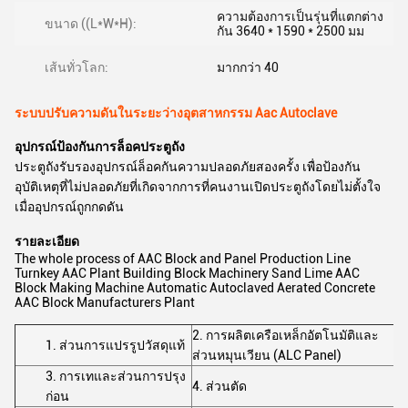
ความต้องการเป็นรุ่นที่แตกต่าง
ขนาด ((L*W*H):
กัน 3640 * 1590 * 2500 มม
เส้นทั่วโลก:
มากกว่า 40
ระบบปรับความดันในระยะว่างอุตสาหกรรม Aac Autoclave
อุปกรณ์ป้องกันการล็อคประตูถัง
ประตูถังรับรองอุปกรณ์ล็อคกันความปลอดภัยสองครั้ง เพื่อป้องกัน
อุบัติเหตุที่ไม่ปลอดภัยที่เกิดจากการที่คนงานเปิดประตูถังโดยไม่ตั้งใจ
เมื่ออุปกรณ์ถูกกดดัน
รายละเอียด
The whole process of AAC Block and Panel Production Line
Turnkey AAC Plant Building Block Machinery Sand Lime AAC
Block Making Machine Automatic Autoclaved Aerated Concrete
AAC Block Manufacturers Plant
2. การผลิตเครือเหล็กอัตโนมัติและ
1. ส่วนการแปรรูปวัสดุแท้
ส่วนหมุนเวียน (ALC Panel)
3. การเทและส่วนการปรุง
4. ส่วนตัด
ก่อน