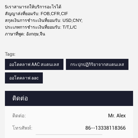
5เราสามารถให้บริการอะไรได้
สัญญาส่งที่ยอมรับ: FOB,CFR,CIF
สกุลเงินการชําระเงินที่ยอมรับ: USD,CNY;
ประเภทการชําระเงินที่ยอมรับ: T/T,L/C
ภาษาที่พูด: อังกฤษ,จีน
Tags:
ออโตคลาฟ AAC สแตนเลส
กระปุกปฏิกิริยาจากสแตนเลส
ออโตคลาฟ aac
ติดต่อ
ติดต่อ:
Mr. Alex
โทรศัพท์:
86--13338118366