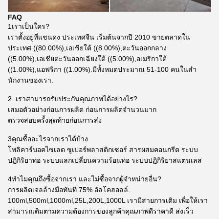
FAQ
1เราเป็นใคร?
เราตั้งอยู่ที่แชนดง ประเทศจีน เริ่มต้นจากปี 2010 ขายตลาดใน
ประเทศ ((80.00%),เอเชียใต้ ((8.00%),ตะวันออกกลาง
((5.00%),เอเชียตะวันออกเฉียงใต้ ((5.00%),อเมริกาใต้
((1.00%),แอฟริกา ((1.00%).มีทั้งหมดประมาณ 51-100 คนในสํา
นักงานของเรา.
2. เราสามารถรับประกันคุณภาพได้อย่างไร?
เสมอตัวอย่างก่อนการผลิต ก่อนการผลิตจํานวนมาก
ตรวจสอบครั้งสุดท้ายก่อนการส่ง
3คุณซื้ออะไรจากเราได้บ้าง
โพลิคาร์บอคไซเลต ซูเปอร์พลาสติกเซอร์ สารผสมคอนกรีต ระบบ
ปฏิกิริยาท่อ ระบบแลกเปลี่ยนความร้อนท่อ ระบบปฏิกิริยาสแตนเลส
4ทําไมคุณถึงซื้อจากเรา และไม่ซื้อจากผู้จําหน่ายอื่น?
การผลิตเจลล้างมือทันที 75% อัลโคฮอลล์:
100ml,500ml,1000ml,25L,200L,1000L เรามีสายการเติม เพื่อให้เรา
สามารถเติมตามความต้องการของลูกค้าคุณภาพดีราคาดี ส่งเร็ว