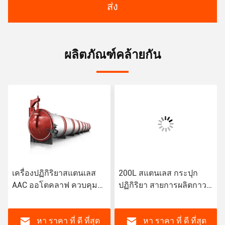
ส่ง
ผลิตภัณฑ์คล้ายกัน
เครื่องปฏิกิริยาสแตนเลส
200L สแตนเลส กระปุก
AAC ออโตคลาฟ ควบคุม
ปฏิกิริยา สายการผลิตกาว
อุณหภูมิ กล่องควบคุม
แน่นอัตโนมัติ
ไฟฟ้า จอจอสัมผัส
หา ราคา ที่ ดี ที่สุด
หา ราคา ที่ ดี ที่สุด