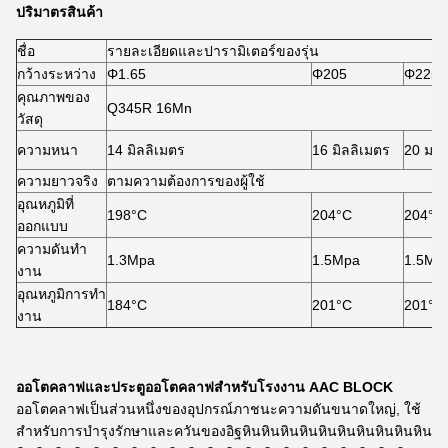
ปริมาตรสินค้า
ชื่อ
รายละเอียดและปารามิเตอร์ของรุ่น
กว้างระหว่าง
Φ1.65
Φ205
Φ225
คุณภาพของ
Q345R 16Mn
วัสดุ
ความหนา
14 มิลลิเมตร
16 มิลลิเมตร
20 มม.
ความยาวจริง
ตามความต้องการของผู้ใช้
อุณหภูมิที่
198°C
204°C
204°C
ออกแบบ
ความดันทํา
1.3Mpa
1.5Mpa
1.5Mp
งาน
อุณหภูมิการทํา
184°C
201°C
201°C
งาน
ออโตคลาฟและประตูออโตคลาฟสําหรับโรงงาน AAC BLOCK
ออโตคลาฟเป็นส่วนหนึ่งของอุปกรณ์ภาชนะความดันขนาดใหญ่, ใช้
สําหรับการบํารุงรักษาและควันของอิฐหินหินหินหินหินหินหินหินหินหิน