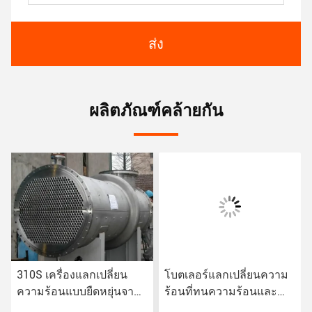
ส่ง
ผลิตภัณฑ์คล้ายกัน
310S เครื่องแลกเปลี่ยน
โบตเลอร์แลกเปลี่ยนความ
ความร้อนแบบยืดหยุ่นจาก
ร้อนที่ทนความร้อนและ
เหล็กคาร์บอน สําหรับ
ความดันสูง สําหรับการ