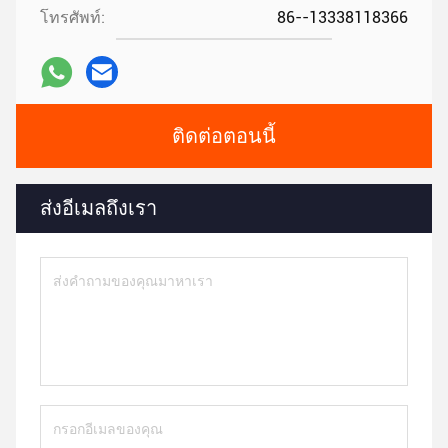
โทรศัพท์:
86--13338118366
ติดต่อตอนนี้
ส่งอีเมลถึงเรา