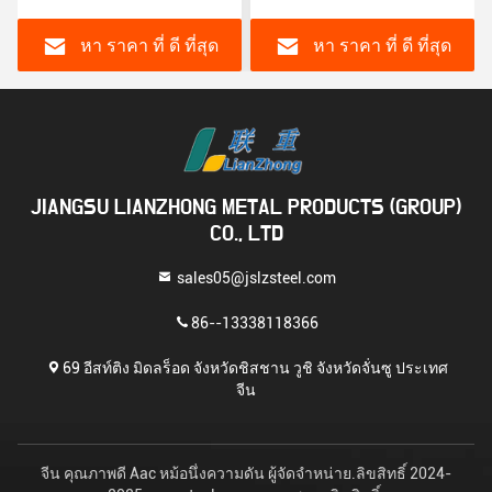
กระบวนการแลกเปลี่ยน
ผลิตสารเคมี
ความร้อนทั้งหมด
หา ราคา ที่ ดี ที่สุด
หา ราคา ที่ ดี ที่สุด
JIANGSU LIANZHONG METAL PRODUCTS (GROUP)
CO., LTD
sales05@jslzsteel.com
86--13338118366
69 อีสท์ติง มิดลร็อด จังหวัดชิสชาน วูชิ จังหวัดจั่นซู ประเทศ
จีน
จีน คุณภาพดี Aac หม้อนึ่งความดัน ผู้จัดจําหน่าย.ลิขสิทธิ์ 2024-