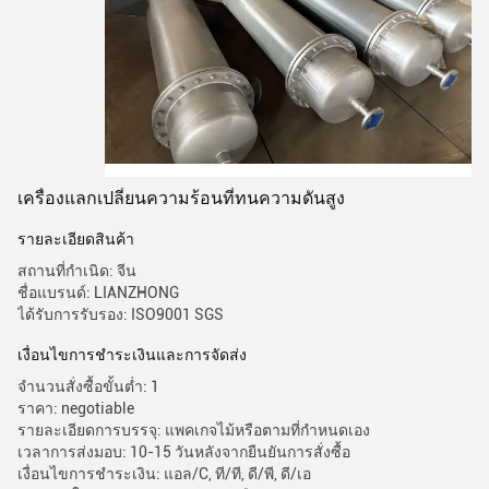
เครื่องแลกเปลี่ยนความร้อนที่ทนความดันสูง
รายละเอียดสินค้า
สถานที่กำเนิด: จีน
ชื่อแบรนด์: LIANZHONG
ได้รับการรับรอง: ISO9001 SGS
เงื่อนไขการชําระเงินและการจัดส่ง
จำนวนสั่งซื้อขั้นต่ำ: 1
ราคา: negotiable
รายละเอียดการบรรจุ: แพคเกจไม้หรือตามที่กำหนดเอง
เวลาการส่งมอบ: 10-15 วันหลังจากยืนยันการสั่งซื้อ
เงื่อนไขการชำระเงิน: แอล/C, ที/ที, ดี/พี, ดี/เอ